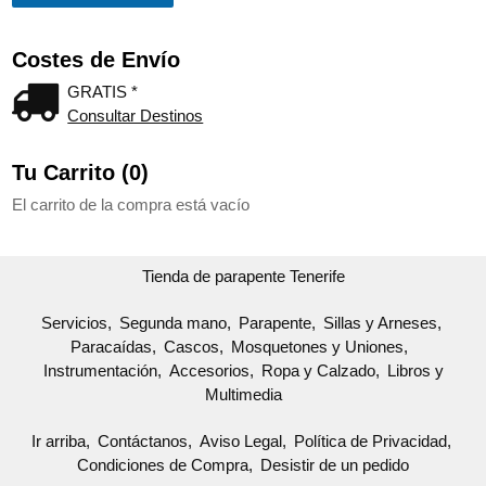
Costes de Envío
GRATIS *
Consultar Destinos
Tu Carrito (0)
El carrito de la compra está vacío
Tienda de parapente Tenerife
Servicios
Segunda mano
Parapente
Sillas y Arneses
Paracaídas
Cascos
Mosquetones y Uniones
Instrumentación
Accesorios
Ropa y Calzado
Libros y
Multimedia
Ir arriba
Contáctanos
Aviso Legal
Política de Privacidad
Condiciones de Compra
Desistir de un pedido