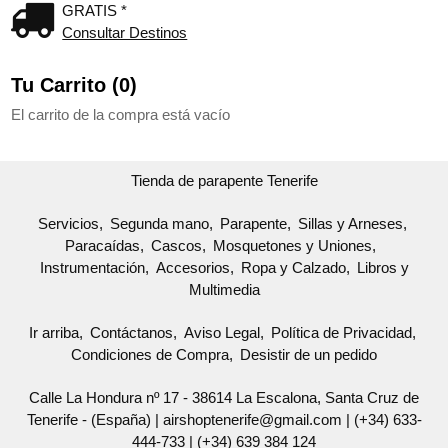
GRATIS *
Consultar Destinos
Tu Carrito (0)
El carrito de la compra está vacío
Tienda de parapente Tenerife
Servicios
Segunda mano
Parapente
Sillas y Arneses
Paracaídas
Cascos
Mosquetones y Uniones
Instrumentación
Accesorios
Ropa y Calzado
Libros y
Multimedia
Ir arriba
Contáctanos
Aviso Legal
Política de Privacidad
Condiciones de Compra
Desistir de un pedido
Calle La Hondura nº 17 - 38614 La Escalona, Santa Cruz de
Tenerife - (España) | airshoptenerife@gmail.com |
(+34) 633-
444-733
|
(+34) 639 384 124