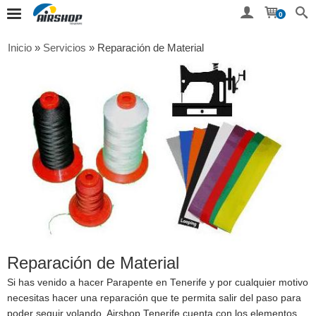
0
Inicio
»
Servicios
»
Reparación de Material
Reparación de Material
Si has venido a hacer Parapente en Tenerife y por cualquier motivo
necesitas hacer una reparación que te permita salir del paso para
poder seguir volando, Airshop Tenerife cuenta con los elementos