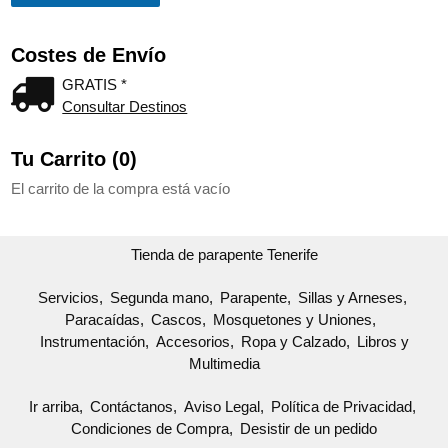
Costes de Envío
GRATIS *
Consultar Destinos
Tu Carrito (0)
El carrito de la compra está vacío
Tienda de parapente Tenerife
Servicios
Segunda mano
Parapente
Sillas y Arneses
Paracaídas
Cascos
Mosquetones y Uniones
Instrumentación
Accesorios
Ropa y Calzado
Libros y
Multimedia
Ir arriba
Contáctanos
Aviso Legal
Política de Privacidad
Condiciones de Compra
Desistir de un pedido