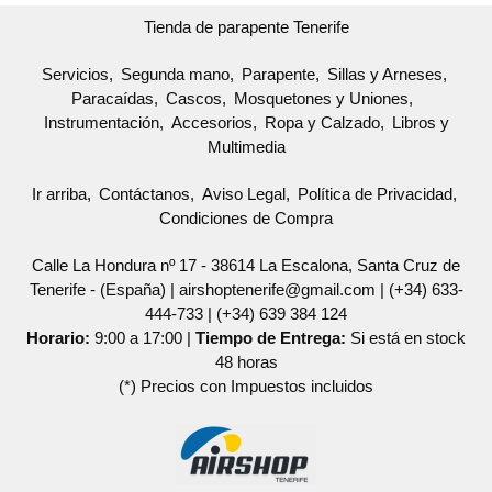
Tienda de parapente Tenerife
Servicios
Segunda mano
Parapente
Sillas y Arneses
Paracaídas
Cascos
Mosquetones y Uniones
Instrumentación
Accesorios
Ropa y Calzado
Libros y
Multimedia
Ir arriba
Contáctanos
Aviso Legal
Política de Privacidad
Condiciones de Compra
Calle La Hondura nº 17 - 38614 La Escalona, Santa Cruz de
Tenerife - (España) | airshoptenerife@gmail.com |
(+34) 633-
444-733
|
(+34) 639 384 124
Horario:
9:00 a 17:00 |
Tiempo de Entrega:
Si está en stock
48 horas
(*) Precios con Impuestos incluidos