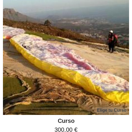
Elige tu Curso
Curso
300,00 €