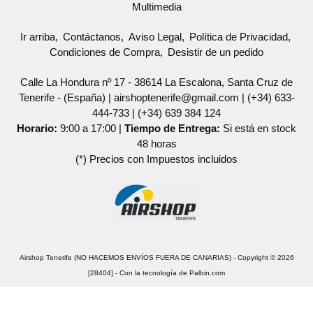
Multimedia
Ir arriba
Contáctanos
Aviso Legal
Política de Privacidad
Condiciones de Compra
Desistir de un pedido
Calle La Hondura nº 17 - 38614 La Escalona, Santa Cruz de
Tenerife - (España) | airshoptenerife@gmail.com |
(+34) 633-
444-733
|
(+34) 639 384 124
Horario:
9:00 a 17:00 |
Tiempo de Entrega:
Si está en stock
48 horas
(*) Precios con Impuestos incluidos
Airshop Tenerife (NO HACEMOS ENVÍOS FUERA DE CANARIAS)
- Copyright © 2026
[28404] - Con la tecnología de Palbin.com