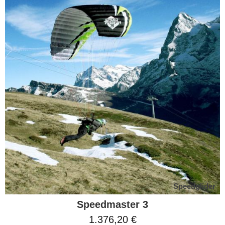
Speedglider
Speedmaster 3
1.376,20 €