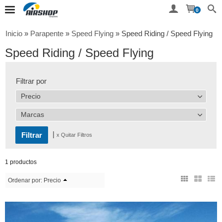
0
Inicio
»
Parapente
»
Speed Flying
»
Speed Riding / Speed Flying
Speed Riding / Speed Flying
Filtrar por
Precio
Marcas
|
x Quitar Filtros
1 productos
Ordenar por:
Precio