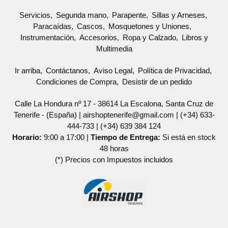
Servicios
Segunda mano
Parapente
Sillas y Arneses
Paracaídas
Cascos
Mosquetones y Uniones
Instrumentación
Accesorios
Ropa y Calzado
Libros y
Multimedia
Ir arriba
Contáctanos
Aviso Legal
Política de Privacidad
Condiciones de Compra
Desistir de un pedido
Calle La Hondura nº 17 - 38614 La Escalona, Santa Cruz de
Tenerife - (España) | airshoptenerife@gmail.com |
(+34) 633-
444-733
|
(+34) 639 384 124
Horario:
9:00 a 17:00 |
Tiempo de Entrega:
Si está en stock
48 horas
(*) Precios con Impuestos incluidos