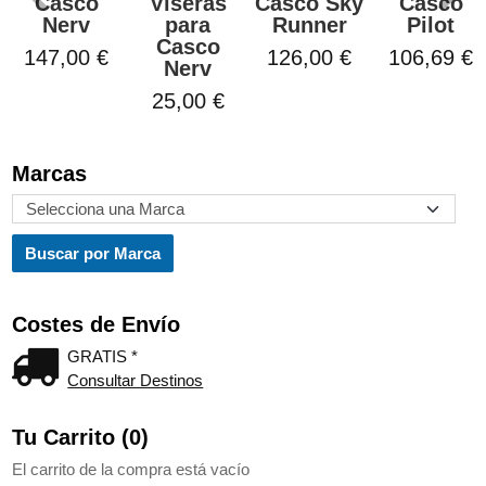
Casco
Viseras
Casco Sky
Casco
Nerv
para
Runner
Pilot
Casco
147,00 €
126,00 €
106,69 €
Nerv
25,00 €
Marcas
Costes de Envío
GRATIS *
Consultar Destinos
Tu Carrito (0)
El carrito de la compra está vacío