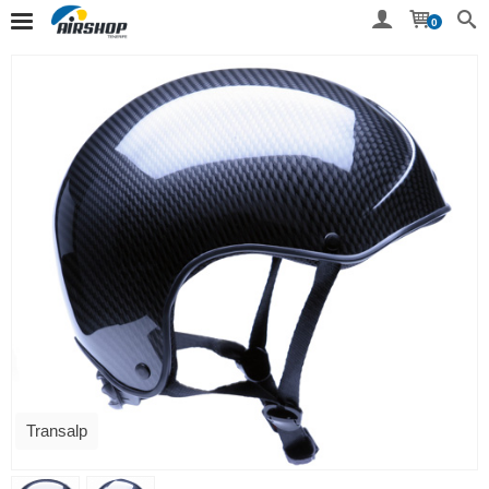
0
Transalp