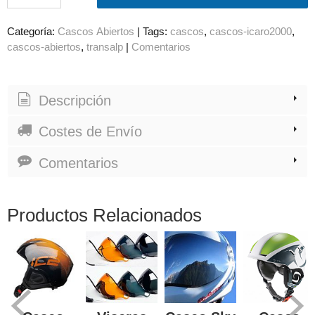
Categoría:
Cascos Abiertos
|
Tags:
cascos
cascos-icaro2000
cascos-abiertos
transalp
|
Comentarios
Descripción
Costes de Envío
Comentarios
Productos Relacionados