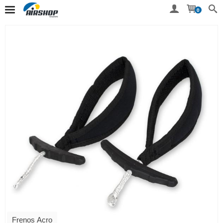
0
Frenos Acro