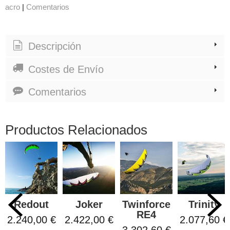
acro
|
Comentarios
Descripción
Costes de Envío
Comentarios
Productos Relacionados
Redout
Joker
Twinforce
Trinity
RE4
2.240,00 €
2.422,00 €
2.077,60 €