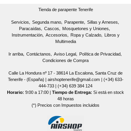
Tienda de parapente Tenerife
Servicios
Segunda mano
Parapente
Sillas y Arneses
Paracaídas
Cascos
Mosquetones y Uniones
Instrumentación
Accesorios
Ropa y Calzado
Libros y
Multimedia
Ir arriba
Contáctanos
Aviso Legal
Política de Privacidad
Condiciones de Compra
Calle La Hondura nº 17 - 38614 La Escalona, Santa Cruz de
Tenerife - (España) | airshoptenerife@gmail.com |
(+34) 633-
444-733
|
(+34) 639 384 124
Horario:
9:00 a 17:00 |
Tiempo de Entrega:
Si está en stock
48 horas
(*) Precios con Impuestos incluidos