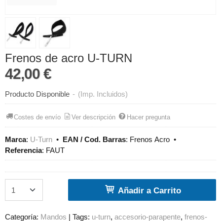
Frenos de acro U-TURN
42,00 €
Producto Disponible
-
(Imp. Incluidos)
Costes de envío
Ver descripción
Hacer pregunta
Marca
:
U-Turn
•
EAN / Cod. Barras
:
Frenos Acro
•
Referencia
:
FAUT
Añadir a Carrito
Categoría:
Mandos
|
Tags:
u-turn
accesorio-parapente
frenos-