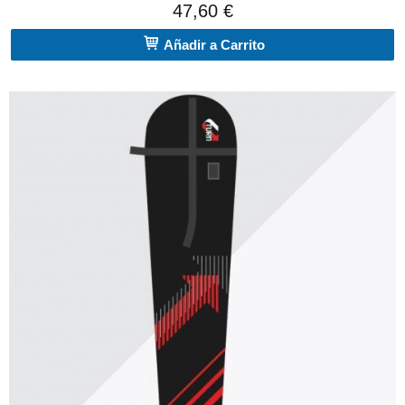
47,60 €
Añadir a Carrito