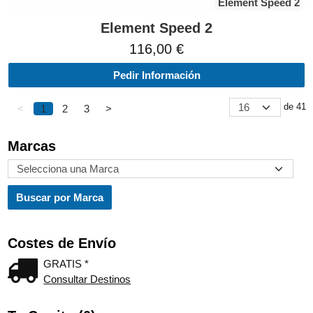
Element Speed 2
Element Speed 2
116,00 €
Pedir Información
de 41
<
1
2
3
>
Marcas
Costes de Envío
GRATIS *
Consultar Destinos