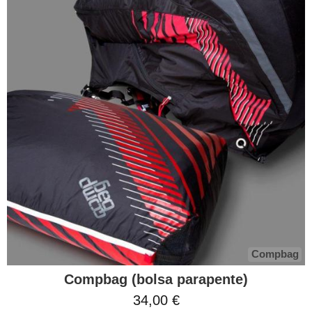
Compbag
Compbag (bolsa parapente)
34,00 €