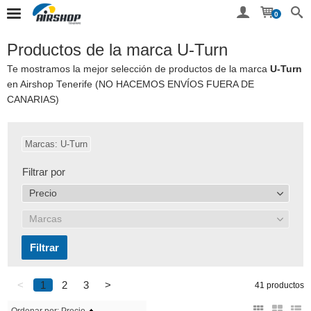
0
Productos de la marca U-Turn
Te mostramos la mejor selección de productos de la marca
U-Turn
en Airshop Tenerife (NO HACEMOS ENVÍOS FUERA DE
CANARIAS)
Marcas: U-Turn
Filtrar por
Precio
Marcas
<
1
2
3
>
41 productos