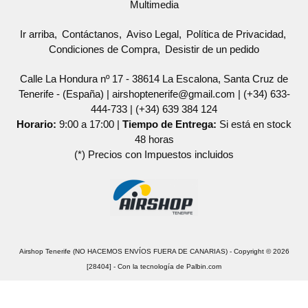
Multimedia
Ir arriba
Contáctanos
Aviso Legal
Política de Privacidad
Condiciones de Compra
Desistir de un pedido
Calle La Hondura nº 17 - 38614 La Escalona, Santa Cruz de
Tenerife - (España) | airshoptenerife@gmail.com |
(+34) 633-
444-733
|
(+34) 639 384 124
Horario:
9:00 a 17:00 |
Tiempo de Entrega:
Si está en stock
48 horas
(*) Precios con Impuestos incluidos
Airshop Tenerife (NO HACEMOS ENVÍOS FUERA DE CANARIAS)
- Copyright © 2026
[28404] - Con la tecnología de Palbin.com