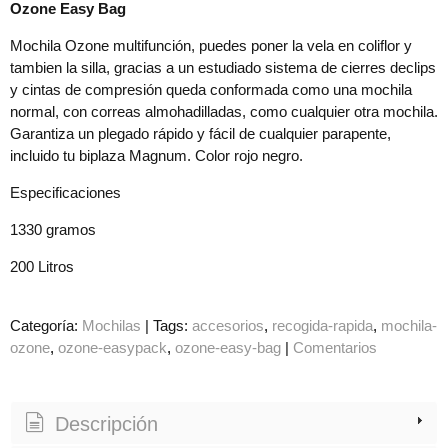
Ozone Easy Bag
Mochila Ozone multifunción, puedes poner la vela en coliflor y
tambien la silla, gracias a un estudiado sistema de cierres declips
y cintas de compresión queda conformada como una mochila
normal, con correas almohadilladas, como cualquier otra mochila.
Garantiza un plegado rápido y fácil de cualquier parapente,
incluido tu biplaza Magnum. Color rojo negro.
Especificaciones
1330 gramos
200 Litros
Categoría:
Mochilas
|
Tags:
accesorios
recogida-rapida
mochila-
ozone
ozone-easypack
ozone-easy-bag
|
Comentarios
Descripción