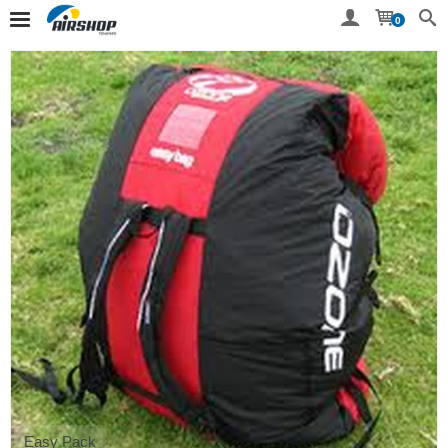
0
Easy Pack