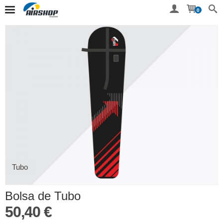
0
Tubo
Bolsa de Tubo
50,40 €