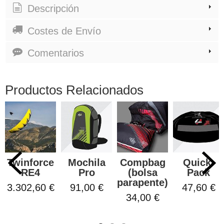
Descripción
Costes de Envío
Comentarios
Productos Relacionados
Twinforce
Mochila
Compbag
Quick-
RE4
Pro
(bolsa
Pack
parapente)
3.302,60 €
91,00 €
47,60 €
34,00 €