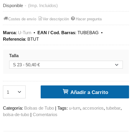
Disponible
-
(Imp. Incluidos)
Costes de envío
Ver descripción
Hacer pregunta
Marca
:
U-Turn
•
EAN / Cod. Barras
:
TUBEBAG
•
Referencia
:
BTUT
Talla
Añadir a Carrito
Categoría:
Bolsas de Tubo
|
Tags:
u-turn
accesorios
tubebar
bolsa-de-tubo
|
Comentarios