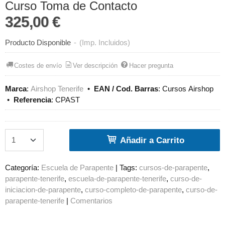
Curso Toma de Contacto
325,00 €
Producto Disponible
-
(Imp. Incluidos)
Costes de envío
Ver descripción
Hacer pregunta
Marca
:
Airshop Tenerife
•
EAN / Cod. Barras
:
Cursos Airshop
•
Referencia
:
CPAST
Añadir a Carrito
Categoría:
Escuela de Parapente
|
Tags:
cursos-de-parapente
parapente-tenerife
escuela-de-parapente-tenerife
curso-de-
iniciacion-de-parapente
curso-completo-de-parapente
curso-de-
parapente-tenerife
|
Comentarios