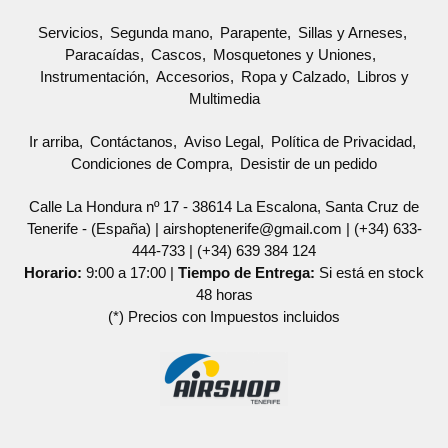
Servicios
Segunda mano
Parapente
Sillas y Arneses
Paracaídas
Cascos
Mosquetones y Uniones
Instrumentación
Accesorios
Ropa y Calzado
Libros y
Multimedia
Ir arriba
Contáctanos
Aviso Legal
Política de Privacidad
Condiciones de Compra
Desistir de un pedido
Calle La Hondura nº 17 - 38614 La Escalona, Santa Cruz de
Tenerife - (España) | airshoptenerife@gmail.com |
(+34) 633-
444-733
|
(+34) 639 384 124
Horario:
9:00 a 17:00 |
Tiempo de Entrega:
Si está en stock
48 horas
(*) Precios con Impuestos incluidos