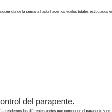
quier día de la semana hasta hacer los vuelos totales estipulados en
control del parapente.
quí aprendemos las diferentes partes que componen el parapente y em