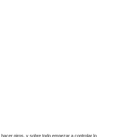
 hacer giros, y sobre todo empezar a controlar lo