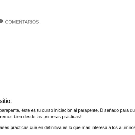
COMENTARIOS
itio.
l parapente, éste es tu curso iniciación al parapente. Diseñado para
remos bien desde las primeras prácticas!
es prácticas que en definitiva es lo que más interesa a los alumnos