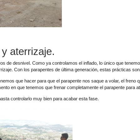
 aterrizaje.
s de desnivel. Como ya controlamos el inflado, lo único que tenemos
errizaje. Con los parapentes de última generación, estas prácticas so
enemos que hacer para que el parapente nos saque a volar, el freno qu
 momento en que tenemos que frenar completamente el parapente para a
asta controlarlo muy bien para acabar esta fase.