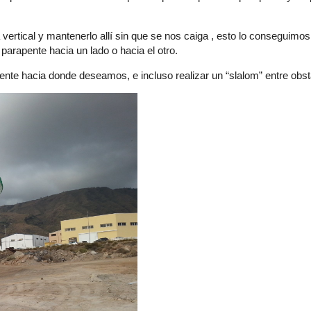
a vertical y mantenerlo allí sin que se nos caiga , esto lo conseguim
 parapente hacia un lado o hacia el otro.
apente hacia donde deseamos, e incluso realizar un “slalom” entre