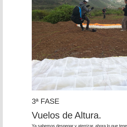
3ª FASE
Vuelos de Altura.
Ya sabemos despegar y aterrizar, ahora lo que tenem