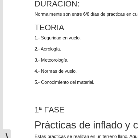
DURACIÓN:
Normalmente son entre 6/8 días de practicas en cual
TEORIA
1.- Seguridad en vuelo.
2.- Aerología.
3.- Meteorología.
4.- Normas de vuelo.
5.- Conocimiento del material.
1ª FASE
Prácticas de inflado y 
⟩
Estas prácticas se realizan en un terreno llano. A