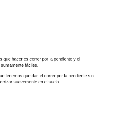
 que hacer es correr por la pendiente y el
n sumamente fáciles.
e tenemos que dar, el correr por la pendiente sin
terrizar suavemente en el suelo.