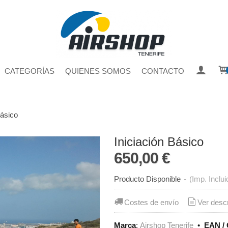
CATEGORÍAS
QUIENES SOMOS
CONTACTO
Básico
Iniciación Básico
650,00 €
Producto Disponible
-
(Imp. Inclui
Costes de envío
Ver desc
Marca
:
Airshop Tenerife
•
EAN / 