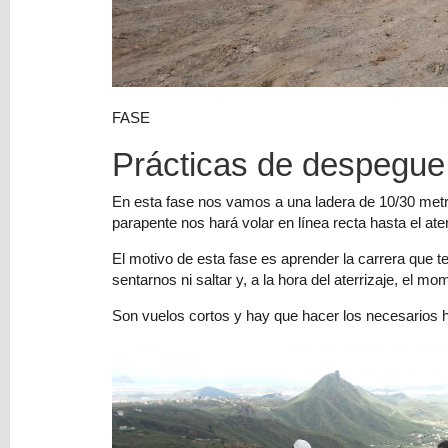
FASE
Prácticas de despegue y
En esta fase nos vamos a una ladera de 10/30 metro
parapente nos hará volar en línea recta hasta el at
El motivo de esta fase es aprender la carrera que t
sentarnos ni saltar y, a la hora del aterrizaje, el
Son vuelos cortos y hay que hacer los necesarios h