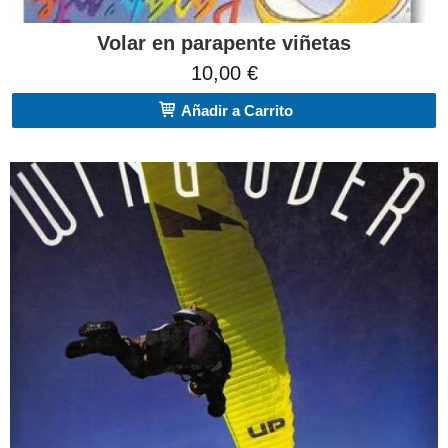
Volar en parapente viñetas
10,00 €
Añadir a Carrito