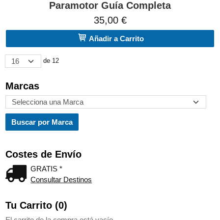
Paramotor Guía Completa
35,00 €
Añadir a Carrito
de 12
Marcas
Costes de Envío
GRATIS *
Consultar Destinos
Tu Carrito (0)
El carrito de la compra está vacío