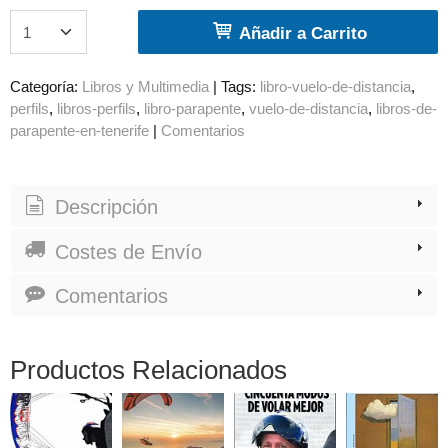
Añadir a Carrito
Categoría:
Libros y Multimedia
|
Tags:
libro-vuelo-de-distancia
perfils
libros-perfils
libro-parapente
vuelo-de-distancia
libros-de-
parapente-en-tenerife
|
Comentarios
Descripción
Costes de Envío
Comentarios
Productos Relacionados