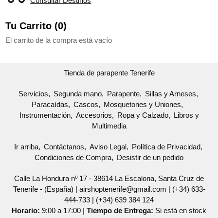
Consultar Destinos
Tu Carrito (0)
El carrito de la compra está vacío
Tienda de parapente Tenerife
Servicios
Segunda mano
Parapente
Sillas y Arneses
Paracaídas
Cascos
Mosquetones y Uniones
Instrumentación
Accesorios
Ropa y Calzado
Libros y
Multimedia
Ir arriba
Contáctanos
Aviso Legal
Política de Privacidad
Condiciones de Compra
Desistir de un pedido
Calle La Hondura nº 17 - 38614 La Escalona, Santa Cruz de
Tenerife - (España) | airshoptenerife@gmail.com |
(+34) 633-
444-733
|
(+34) 639 384 124
Horario:
9:00 a 17:00 |
Tiempo de Entrega:
Si está en stock