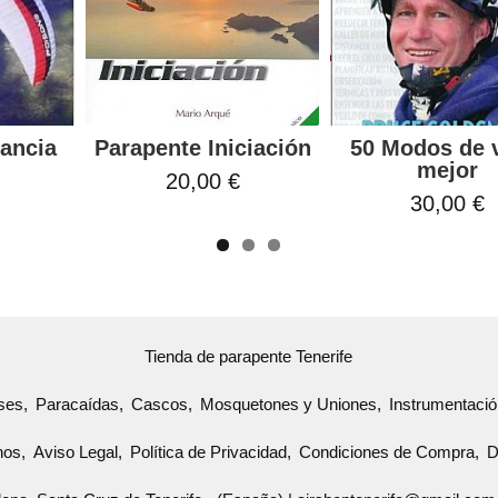
tancia
Parapente Iniciación
50 Modos de 
mejor
20,00 €
30,00 €
Tienda de parapente Tenerife
eses
Paracaídas
Cascos
Mosquetones y Uniones
Instrumentaci
nos
Aviso Legal
Política de Privacidad
Condiciones de Compra
D