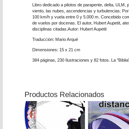
Libro dedicado a pilotos de parapente, delta, ULM,
compra
viento, las nubes, ascendencias y turbulencias. Po
está
100 km/h y vuela entre 0 y 5.000 m. Concebido como
vacío
de vuelos por docenas. El autor, Hubert Aupetit, at
disciplinas citadas.Autor: Hubert Aupetit
Traducción: Mario Arqué
Dimensiones: 15 x 21 cm
384 páginas, 230 Ilustraciones y 82 fotos. La “Bibli
Productos Relacionados