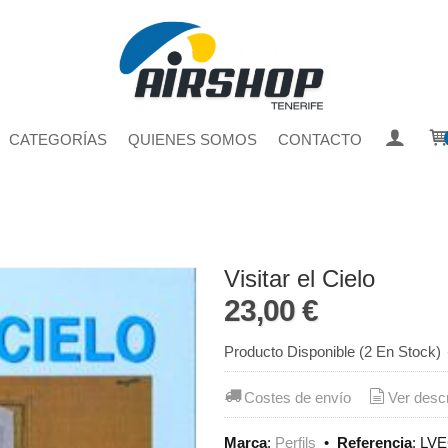
CATEGORÍAS
QUIENES SOMOS
CONTACTO
Visitar el Cielo
23,00 €
Producto Disponible
(2 En Stock)
Costes de envío
Ver desc
Marca
:
Perfils
•
Referencia
:
LV