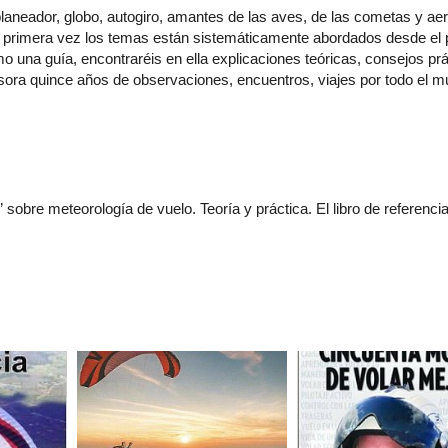
 planeador, globo, autogiro, amantes de las aves, de las cometas y a
r primera vez los temas están sistemáticamente abordados desde el p
 una guía, encontraréis en ella explicaciones teóricas, consejos prá
esora quince años de observaciones, encuentros, viajes por todo el mu
a” sobre meteorología de vuelo. Teoría y práctica. El libro de referen