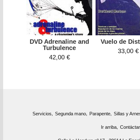
DVD Adrenaline and
Vuelo de Dis
Turbulence
33,00 €
42,00 €
Servicios
Segunda mano
Parapente
Sillas y Arn
Ir arriba
Contácta