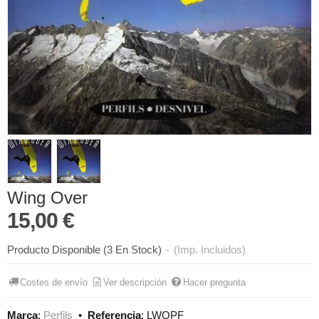
Wing Over
15,00 €
Producto Disponible
(3 En Stock)
-
(Imp. Incluidos)
Costes de envío
Ver descripción
Hacer pregunta
Marca
:
Perfils
•
Referencia
:
LWOPF