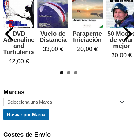
DVD
Vuelo de
Parapente
50 Modos
Adrenaline
Distancia
Iniciación
de volar
and
mejor
33,00 €
20,00 €
Turbulence
30,00 €
42,00 €
Marcas
Costes de Envío