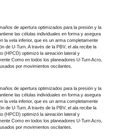
amaños de apertura optimizados para la presión y la
antiene las células individuales en forma y asegura
 en la vela inferior, que es un arma completamente
ón de U-Turn. A través de la PBV, el ala recibe la
o (HPCD) optimizó la aireación lateral y
damente Como en todos los planeadores U-Turn Acro,
ausados por movimientos oscilantes.
amaños de apertura optimizados para la presión y la
antiene las células individuales en forma y asegura
 en la vela inferior, que es un arma completamente
ón de U-Turn. A través de la PBV, el ala recibe la
o (HPCD) optimizó la aireación lateral y
damente Como en todos los planeadores U-Turn Acro,
ausados por movimientos oscilantes.