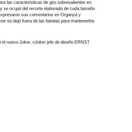
ra las características de giro sobresalientes en
o y se ocupó del recorte elaborado de cada tamaño
e expresaron sus comentarios en Organyá y
mmer se dejó fuera de las bandas para mantenerlos
n el nuevo Joker. «Joker jefe de diseño ERNST