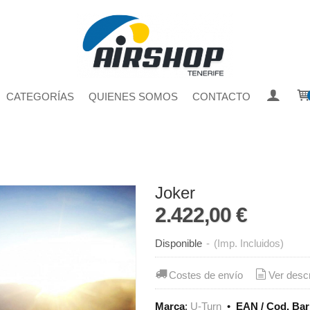
CATEGORÍAS
QUIENES SOMOS
CONTACTO
Joker
2.422,00 €
Disponible
-
(Imp. Incluidos)
Costes de envío
Ver desc
Marca
:
U-Turn
•
EAN / Cod. Bar