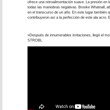
ofrece una retroalimentación suave. La presión en l
compra
todas las maniobras negativas. Brooke Whatnall, at
está
en el transcurso de un año. En este lugar también
vacío
contribuyeron así a la perfección de este ala acro.
»Después de innumerables imitaciones, llegó el mo
STROBL