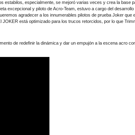
os estabilos, especialmente, se mejoró varias veces y crea la base pa
leta excepcional y piloto de Acro-Team, estuvo a cargo del desarroll
 queremos agradecer a los innumerables pilotos de prueba Joker qu
 El JOKER está optimizado para los trucos retorcidos, por lo que Tri
mento de redefinir la dinámica y dar un empujón a la escena acro co