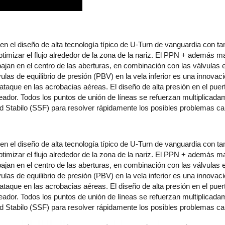
a en el diseño de alta tecnología típico de U-Turn de vanguardia con t
ptimizar el flujo alrededor de la zona de la nariz. El PPN + además m
rabajan en el centro de las aberturas, en combinación con las válvulas
ulas de equilibrio de presión (PBV) en la vela inferior es una innovaci
taque en las acrobacias aéreas. El diseño de alta presión en el puert
aneador. Todos los puntos de unión de líneas se refuerzan multiplica
d Stabilo (SSF) para resolver rápidamente los posibles problemas c
a en el diseño de alta tecnología típico de U-Turn de vanguardia con t
ptimizar el flujo alrededor de la zona de la nariz. El PPN + además m
rabajan en el centro de las aberturas, en combinación con las válvulas
ulas de equilibrio de presión (PBV) en la vela inferior es una innovaci
taque en las acrobacias aéreas. El diseño de alta presión en el puert
aneador. Todos los puntos de unión de líneas se refuerzan multiplica
d Stabilo (SSF) para resolver rápidamente los posibles problemas c