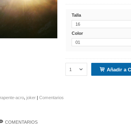
Talla
Color
Añadir a C
rapente-acro
joker
|
Comentarios
COMENTARIOS