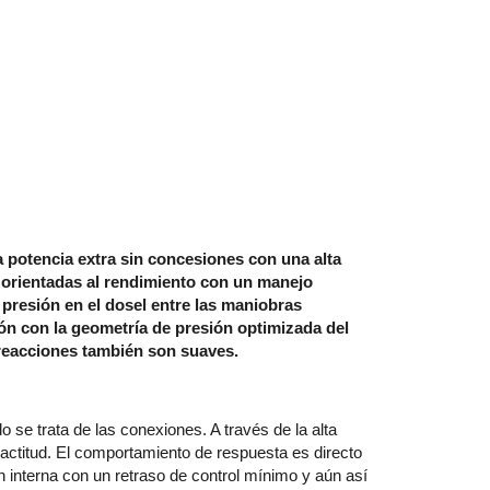
a potencia extra sin concesiones con una alta
s orientadas al rendimiento con un manejo
presión en el dosel entre las maniobras
ión con la geometría de presión optimizada del
s reacciones también son suaves.
se trata de las conexiones. A través de la alta
xactitud. El comportamiento de respuesta es directo
n interna con un retraso de control mínimo y aún así