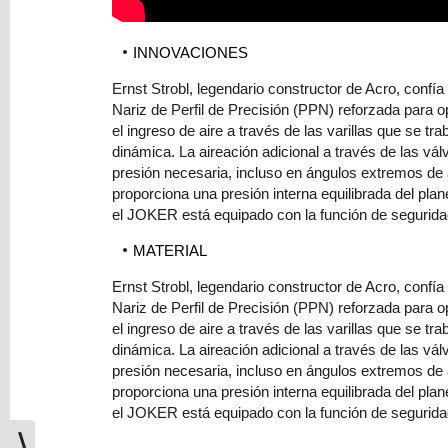
INNOVACIONES
Ernst Strobl, legendario constructor de Acro, confí
Nariz de Perfil de Precisión (PPN) reforzada para o
el ingreso de aire a través de las varillas que se t
dinámica. La aireación adicional a través de las válv
presión necesaria, incluso en ángulos extremos de a
proporciona una presión interna equilibrada del pl
el JOKER está equipado con la función de segurida
MATERIAL
Ernst Strobl, legendario constructor de Acro, confí
Nariz de Perfil de Precisión (PPN) reforzada para o
el ingreso de aire a través de las varillas que se t
dinámica. La aireación adicional a través de las válv
presión necesaria, incluso en ángulos extremos de a
proporciona una presión interna equilibrada del pl
el JOKER está equipado con la función de segurida
⟩