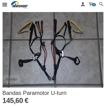
0
Bandas
Bandas Paramotor U-turn
145,60 €