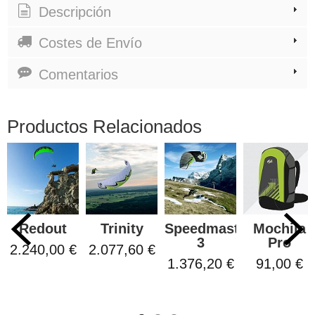
Descripción
Costes de Envío
Comentarios
Productos Relacionados
Redout
Trinity
Speedmaster
Mochila
3
Pro
2.240,00 €
2.077,60 €
1.376,20 €
91,00 €