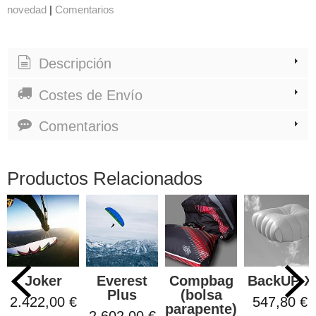
novedad
|
Comentarios
Descripción
Costes de Envío
Comentarios
Productos Relacionados
Joker
Everest
Compbag
BackUP X
Plus
(bolsa
2.422,00 €
547,80 €
parapente)