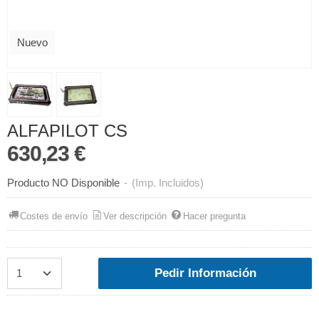
Nuevo
ALFAPILOT CS
630,23 €
Producto NO Disponible
-
(Imp. Incluidos)
Costes de envío
Ver descripción
Hacer pregunta
Pedir Información