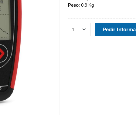
Peso
:
0,9 Kg
Pedir Informa