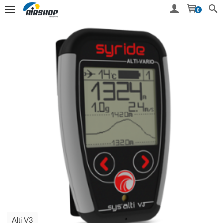
0
Alti V3