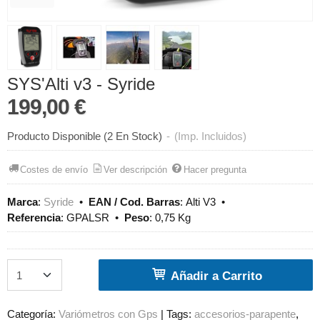
SYS'Alti v3 - Syride
199,00 €
Producto Disponible
(2 En Stock)
-
(Imp. Incluidos)
Costes de envío
Ver descripción
Hacer pregunta
Marca
:
Syride
•
EAN / Cod. Barras
:
Alti V3
•
Referencia
:
GPALSR
•
Peso
:
0,75 Kg
Añadir a Carrito
Categoría:
Variómetros con Gps
|
Tags:
accesorios-parapente